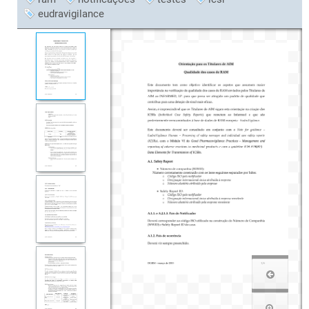
eudravigilance