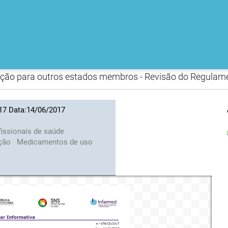
uição para outros estados membros - Revisão do Regulam
017 Data:14/06/2017
fissionais de saúde
ição
Medicamentos de uso