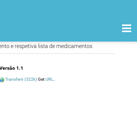
ento e respetiva lista de medicamentos
Versão 1.1
Transferir (322k)
Get
URL
.