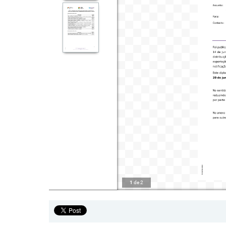
1
de
2