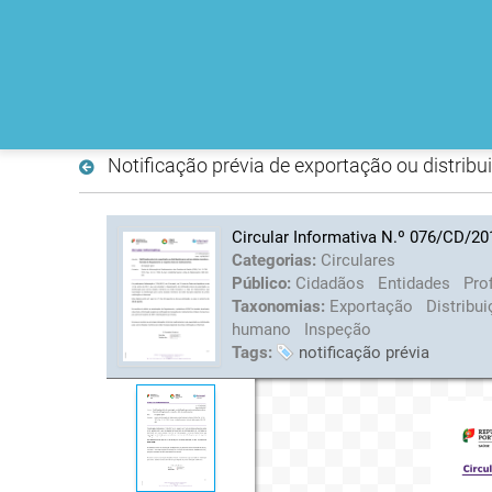
Notificação prévia de exportação ou distrib
Circular Informativa N.º 076/CD/2
Categorias:
Circulares
Público:
Cidadãos
Entidades
Pro
Taxonomias:
Exportação
Distribu
humano
Inspeção
Tags:
notificação prévia