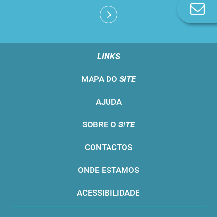
Co
n
LINKS
MAPA DO
SITE
AJUDA
SOBRE O
SITE
CONTACTOS
ONDE ESTAMOS
ACESSIBILIDADE