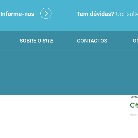
?
Informe-nos
Tem dúvidas?
Consulte
SOBRE O
SITE
CONTACTOS
O