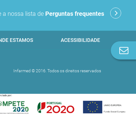
 a nossa lista de
Perguntas frequentes
NDE ESTAMOS
ACESSIBILIDADE
Co
n
Infarmed © 2016. Todos os direitos reservados