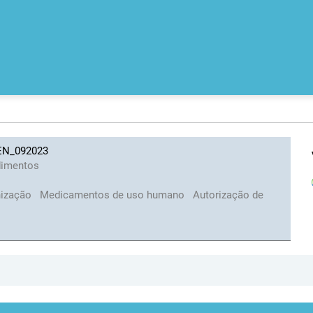
 EN_092023
dimentos
nização
Medicamentos de uso humano
Autorização de