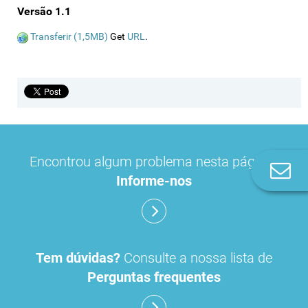
Versão 1.1
Transferir (1,5MB)
Get
URL
.
Encontrou algum problema nesta página?
Co
Informe-nos
n
Tem dúvidas?
Consulte a nossa lista de
Perguntas frequentes