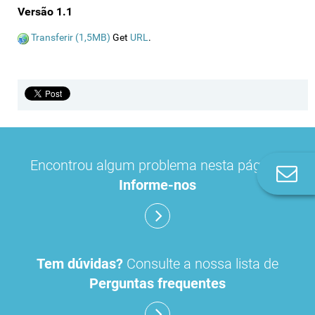
Versão 1.1
Transferir (1,5MB)
Get
URL
.
Encontrou algum problema nesta página?
Co
Informe-nos
n
Tem dúvidas?
Consulte a nossa lista de
Perguntas frequentes