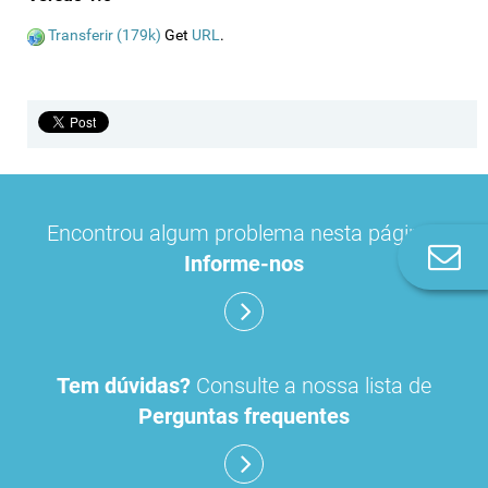
Transferir (179k)
Get
URL
.
Encontrou algum problema nesta página?
Co
Informe-nos
n
Tem dúvidas?
Consulte a nossa lista de
Perguntas frequentes