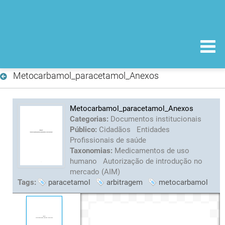
Metocarbamol_paracetamol_Anexos
Metocarbamol_paracetamol_Anexos
Categorias:
Documentos institucionais
Público:
Cidadãos
Entidades
Profissionais de saúde
Taxonomias:
Medicamentos de uso
humano
Autorização de introdução no
mercado (AIM)
Tags:
paracetamol
arbitragem
metocarbamol