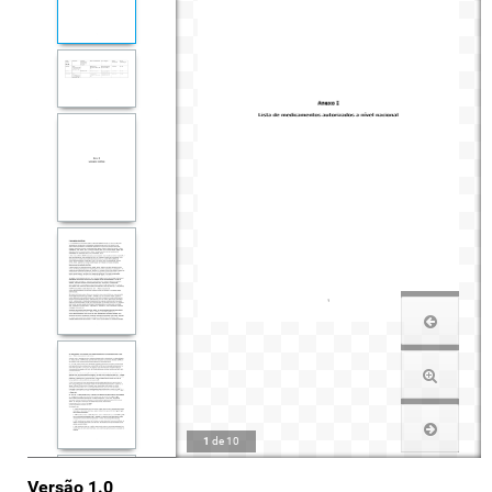
1
de
10
Versão 1.0