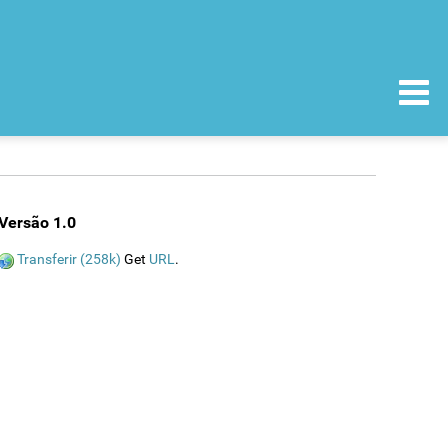
Versão 1.0
Transferir (258k)
Get
URL
.