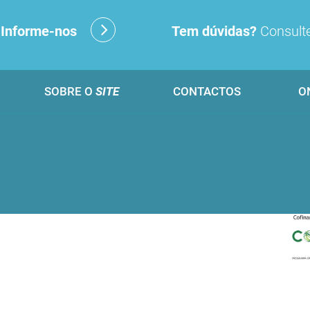
?
Informe-nos
Tem dúvidas?
Consulte
SOBRE O
SITE
CONTACTOS
O