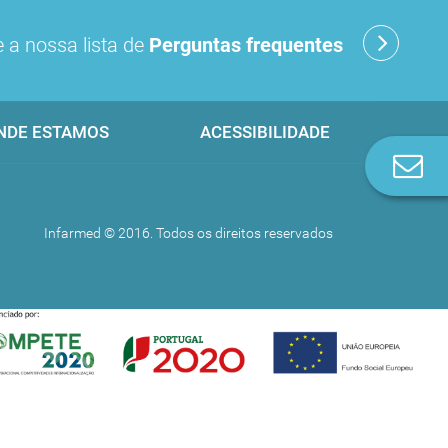
 a nossa lista de
Perguntas frequentes
NDE ESTAMOS
ACESSIBILIDADE
Co
n
Infarmed © 2016. Todos os direitos reservados