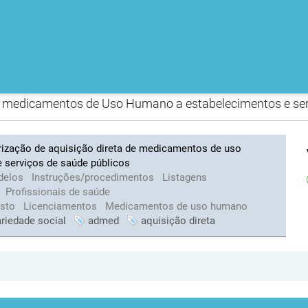
de medicamentos de Uso Humano a estabelecimentos e ser
rização de aquisição direta de medicamentos de uso
 serviços de saúde públicos
delos
Instruções/procedimentos
Listagens
Profissionais de saúde
isto
Licenciamentos
Medicamentos de uso humano
ariedade social
admed
aquisição direta