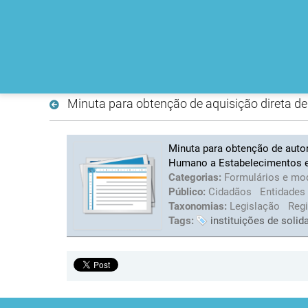
Minuta para obtenção de aquisição direta 
Minuta para obtenção de auto
Humano a Estabelecimentos e
Categorias:
Formulários e mo
Público:
Cidadãos
Entidades
Taxonomias:
Legislação
Reg
Tags:
instituições de solid