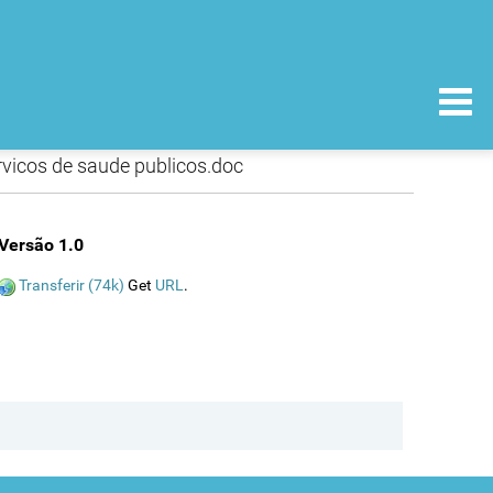
vicos de saude publicos.doc
Versão 1.0
Transferir (74k)
Get
URL
.