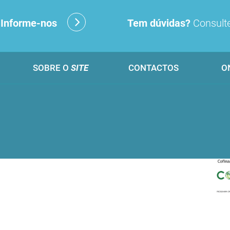
?
Informe-nos
Tem dúvidas?
Consulte
SOBRE O
SITE
CONTACTOS
O