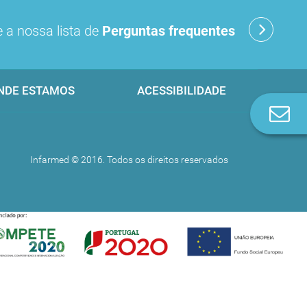
 a nossa lista de
Perguntas frequentes
NDE ESTAMOS
ACESSIBILIDADE
Co
n
Infarmed © 2016. Todos os direitos reservados