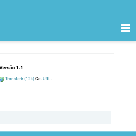
Versão 1.1
Transferir (12k)
Get
URL
.