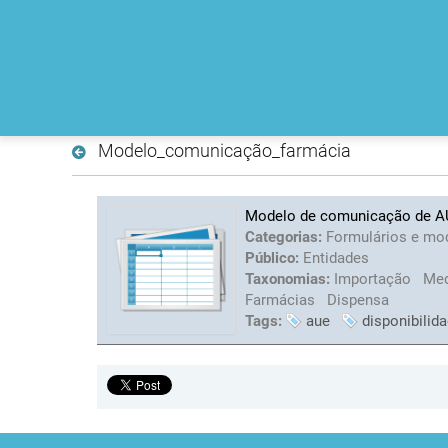
Modelo_comunicação_farmácia
Modelo de comunicação de AUE
Categorias:
Formulários e mo
Público:
Entidades
Taxonomias:
Importação
Med
Farmácias
Dispensa
Tags:
aue
disponibilid