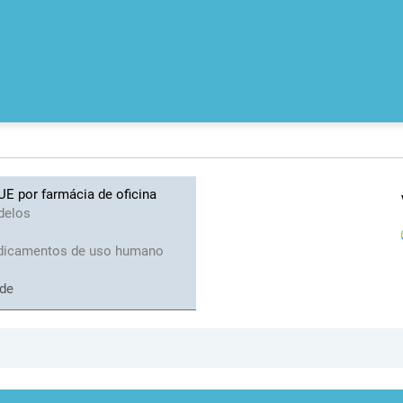
 por farmácia de oficina
delos
icamentos de uso humano
ade