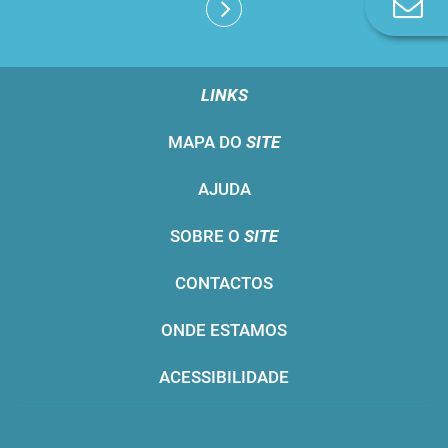
Co
n
LINKS
MAPA DO
SITE
AJUDA
SOBRE O
SITE
CONTACTOS
ONDE ESTAMOS
ACESSIBILIDADE