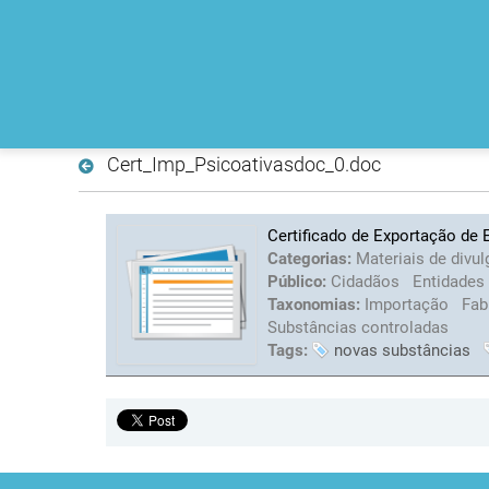
Cert_Imp_Psicoativasdoc_0.doc
Certificado de Exportação de 
Categorias:
Materiais de divu
Público:
Cidadãos
Entidades
Taxonomias:
Importação
Fab
Substâncias controladas
Tags:
novas substâncias