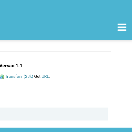
Versão 1.1
Transferir (28k)
Get
URL
.