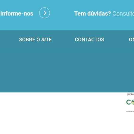
?
Informe-nos
Tem dúvidas?
Consulte
SOBRE O
SITE
CONTACTOS
O