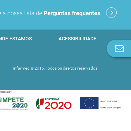
 a nossa lista de
Perguntas frequentes
NDE ESTAMOS
ACESSIBILIDADE
Co
n
Infarmed © 2016. Todos os direitos reservados