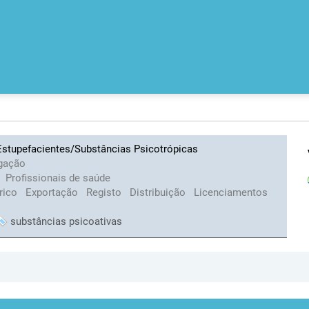
Estupefacientes/Substâncias Psicotrópicas
lgação
Profissionais de saúde
rico
Exportação
Registo
Distribuição
Licenciamentos
substâncias psicoativas