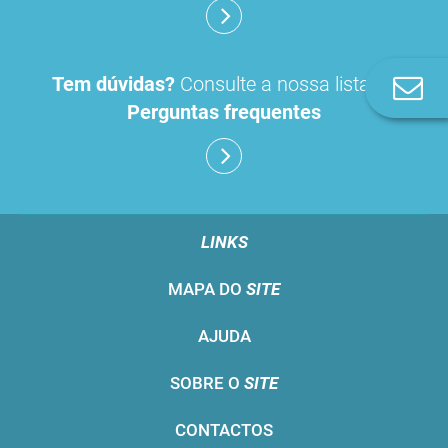
Tem dúvidas?
Consulte a nossa lista de
Co
n
Perguntas frequentes
LINKS
MAPA DO
SITE
AJUDA
SOBRE O
SITE
CONTACTOS