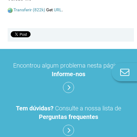
Transferir (822k)
Get
URL
.
Encontrou algum problema nesta página?
Co
Informe-nos
n
Tem dúvidas?
Consulte a nossa lista de
Perguntas frequentes