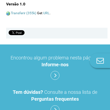
Versão 1.0
Transferir (355k)
Get
URL
.
Encontrou algum problema nesta página?
Co
Informe-nos
n
Tem dúvidas?
Consulte a nossa lista de
Perguntas frequentes