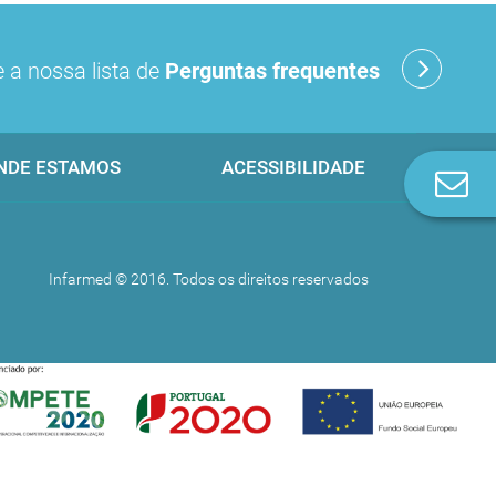
 a nossa lista de
Perguntas frequentes
NDE ESTAMOS
ACESSIBILIDADE
Co
n
Infarmed © 2016. Todos os direitos reservados