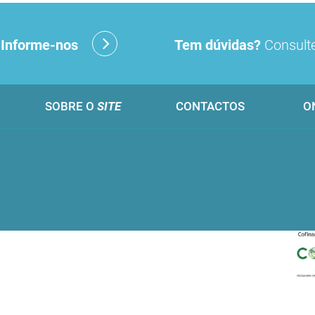
?
Informe-nos
Tem dúvidas?
Consulte
SOBRE O
SITE
CONTACTOS
O