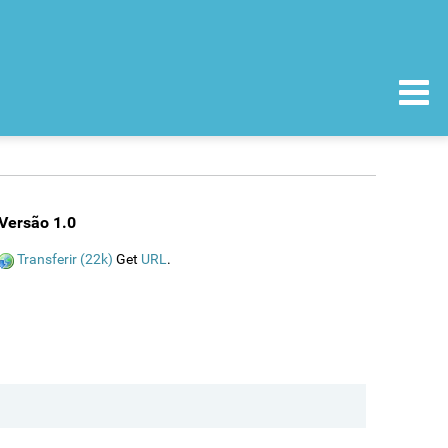
Versão 1.0
Transferir (22k)
Get
URL
.