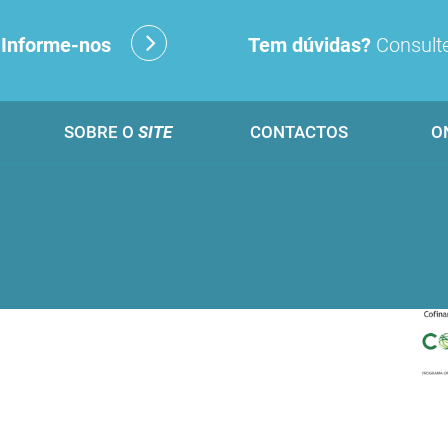
?
Informe-nos
Tem dúvidas?
Consulte
SOBRE O
SITE
CONTACTOS
O