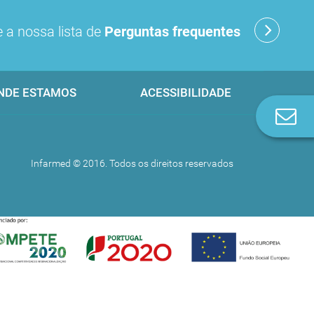
 a nossa lista de
Perguntas frequentes
NDE ESTAMOS
ACESSIBILIDADE
Co
n
Infarmed © 2016. Todos os direitos reservados