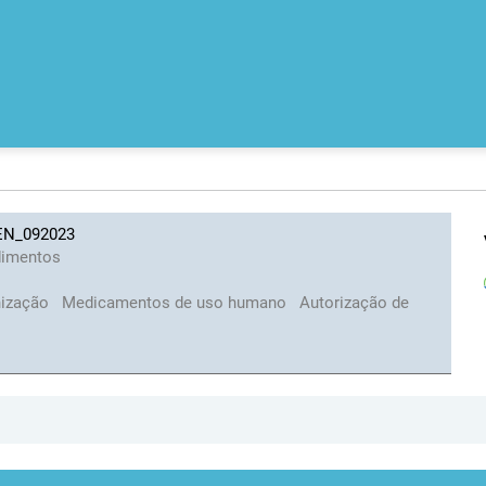
 EN_092023
dimentos
nização
Medicamentos de uso humano
Autorização de