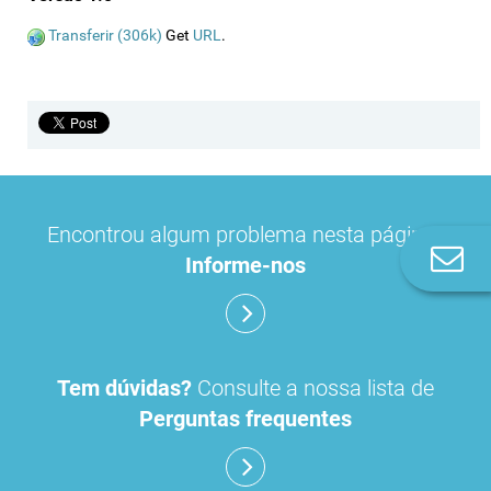
Transferir (306k)
Get
URL
.
Encontrou algum problema nesta página?
Co
Informe-nos
n
Tem dúvidas?
Consulte a nossa lista de
Perguntas frequentes