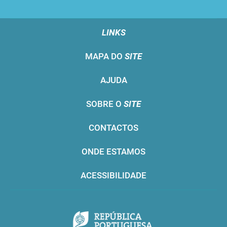
LINKS
MAPA DO
SITE
AJUDA
SOBRE O
SITE
CONTACTOS
ONDE ESTAMOS
ACESSIBILIDADE