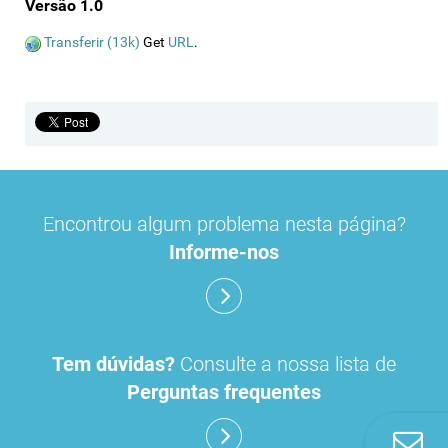
Versão 1.0
Transferir (13k)
Get
URL
.
Encontrou algum problema nesta página?
Informe-nos
Tem dúvidas?
Consulte a nossa lista de
Perguntas frequentes
Co