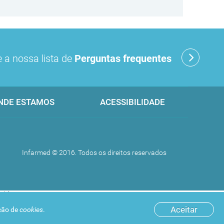
 a nossa lista de
Perguntas frequentes
NDE ESTAMOS
ACESSIBILIDADE
Infarmed © 2016. Todos os direitos reservados
Aceitar
ação de
cookies
.