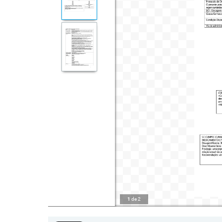
1
de
2