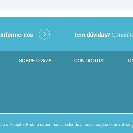
?
Informe-nos
Tem dúvidas?
Consulte
SOBRE O
SITE
CONTACTOS
O
 a sua utilização. Poderá saber mais acedendo à nossa página sobre
utiliz