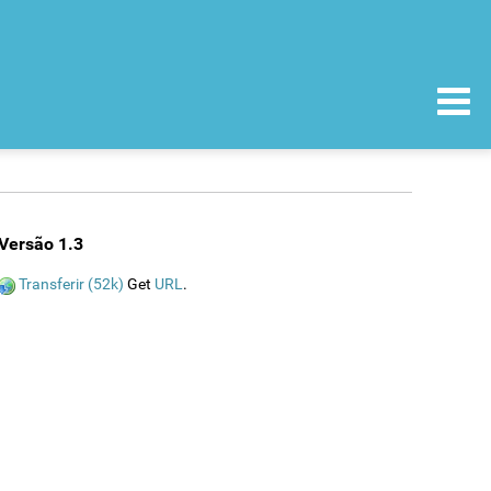
Versão 1.3
Transferir (52k)
Get
URL
.