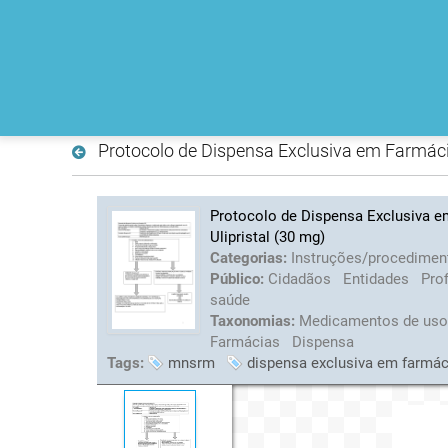
Protocolo de Dispensa Exclusiva em Farmáci
Protocolo de Dispensa Exclusiva em
Ulipristal (30 mg)
Categorias:
Instruções/procedimen
Público:
Cidadãos
Entidades
Prof
saúde
Taxonomias:
Medicamentos de us
Farmácias
Dispensa
Tags:
mnsrm
dispensa exclusiva em farmác