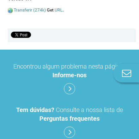
Transferir (274k)
Get
URL
.
Encontrou algum problema nesta página?
Co
Informe-nos
n
Tem dúvidas?
Consulte a nossa lista de
Perguntas frequentes