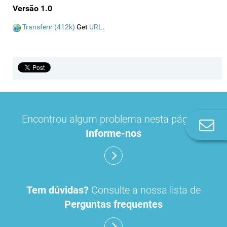
Versão 1.0
Transferir (412k)
Get
URL
.
Encontrou algum problema nesta página?
Co
Informe-nos
n
Tem dúvidas?
Consulte a nossa lista de
Perguntas frequentes