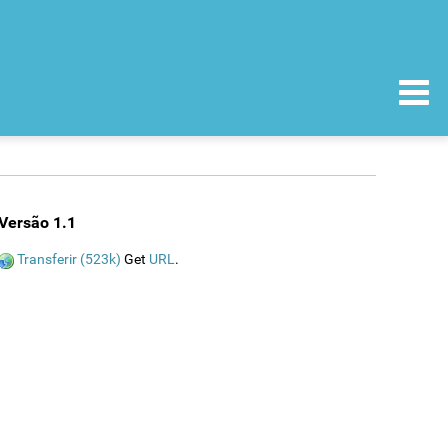
Versão 1.1
Transferir (523k)
Get
URL
.