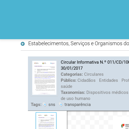
Estabelecimentos, Serviços e Organismos do
Circular Informativa N.º 011/CD/10
30/01/2017
Categorias:
Circulares
Público:
Cidadãos
Entidades
Pro
saúde
Taxonomias:
Dispositivos médico
de uso humano
Tags:
sns
transparência