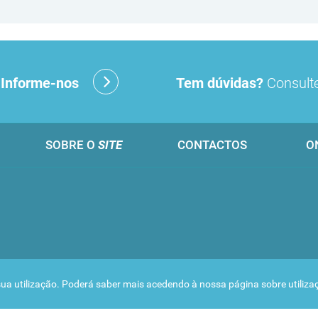
?
Informe-nos
Tem dúvidas?
Consulte
SOBRE O
SITE
CONTACTOS
O
 a sua utilização. Poderá saber mais acedendo à nossa página sobre
utiliz