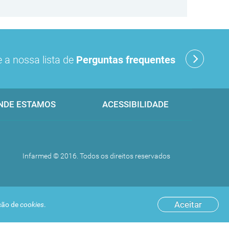
 a nossa lista de
Perguntas frequentes
NDE ESTAMOS
ACESSIBILIDADE
Infarmed © 2016. Todos os direitos reservados
Aceitar
ação de
cookies
.