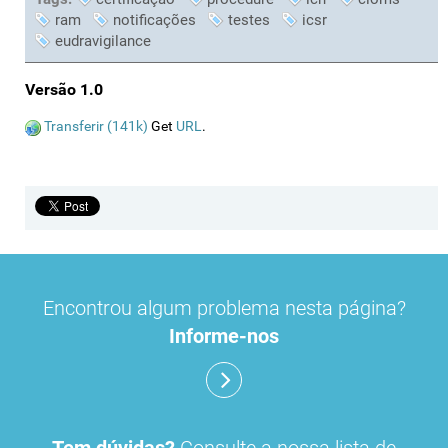
ram
notificações
testes
icsr
eudravigilance
Versão 1.0
Transferir (141k)
Get
URL
.
Encontrou algum problema nesta página?
Informe-nos