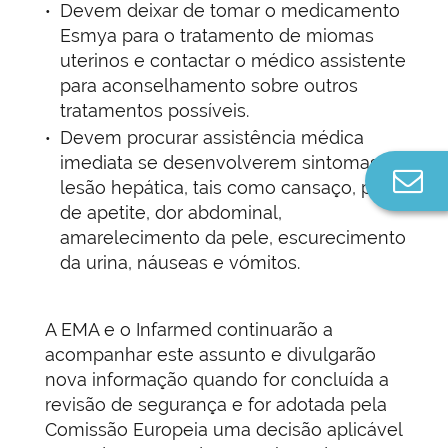
Devem deixar de tomar o medicamento
Esmya para o tratamento de miomas
uterinos e contactar o médico assistente
para aconselhamento sobre outros
tratamentos possíveis.
Devem procurar assistência médica
imediata se desenvolverem sintomas de
Co
lesão hepática, tais como cansaço, perda
n
de apetite, dor abdominal,
amarelecimento da pele, escurecimento
da urina, náuseas e vómitos.
A EMA e o Infarmed continuarão a
acompanhar este assunto e divulgarão
nova informação quando for concluída a
revisão de segurança e for adotada pela
Comissão Europeia uma decisão aplicável