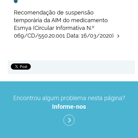
Recomendação de suspensão
temporária da AIM do medicamento
Esmya (Circular Informativa N.º
069/CD/550.20.001 Data: 16/03/2020)
Encontrou algum problema nesta página?
Informe-nos