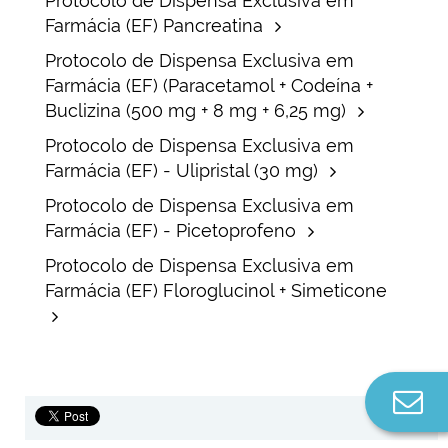
Protocolo de Dispensa Exclusiva em
Farmácia (EF) Pancreatina
Protocolo de Dispensa Exclusiva em
Farmácia (EF) (Paracetamol + Codeína +
Buclizina (500 mg + 8 mg + 6,25 mg)
Protocolo de Dispensa Exclusiva em
Farmácia (EF) - Ulipristal (30 mg)
Protocolo de Dispensa Exclusiva em
Farmácia (EF) - Picetoprofeno
Protocolo de Dispensa Exclusiva em
Farmácia (EF) Floroglucinol + Simeticone
Co
n