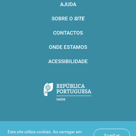
AJUDA
SOBRE O
SITE
CONTACTOS
ONDE ESTAMOS
ACESSIBILIDADE
Infarmed © 2016. Todos os direitos reservados
Este
site
utiliza
cookies
. Ao carregar em
Aceitar