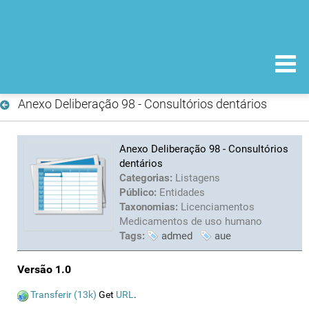
Anexo Deliberação 98 - Consultórios dentários
Anexo Deliberação 98 - Consultórios
dentários
Categorias:
Listagens
Público:
Entidades
Taxonomias:
Licenciamentos
Medicamentos de uso humano
Tags:
admed
aue
Versão 1.0
Transferir (13k)
Get
URL
.