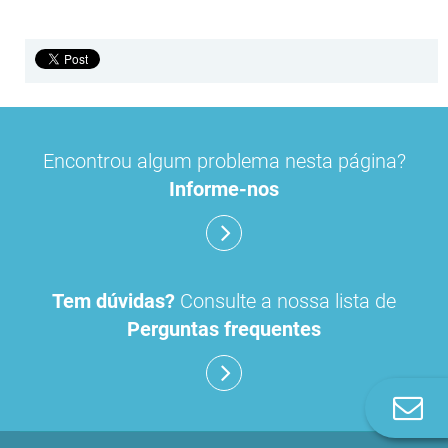
Encontrou algum problema nesta página?
Informe-nos
Tem dúvidas?
Consulte a nossa lista de
Perguntas frequentes
Co
n