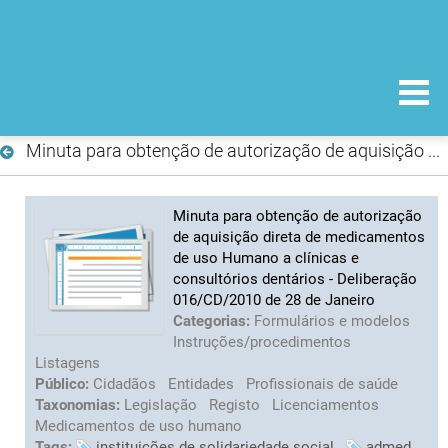
Minuta para obtenção de autorização de aquisição direta a clinícas e consultórios dentários.doc
Minuta para obtenção de autorização
de aquisição direta de medicamentos
de uso Humano a clínicas e
consultórios dentários - Deliberação
016/CD/2010 de 28 de Janeiro
Categorias:
Formulários e modelos
Instruções/procedimentos
Listagens
Público:
Cidadãos
Entidades
Profissionais de saúde
Taxonomias:
Legislação
Registo
Licenciamentos
Medicamentos de uso humano
Tags:
instituições de solidariedade social
admed