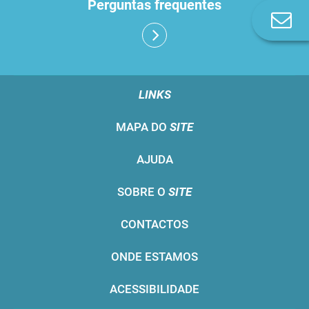
Perguntas frequentes
Co
n
LINKS
MAPA DO
SITE
AJUDA
SOBRE O
SITE
CONTACTOS
ONDE ESTAMOS
ACESSIBILIDADE