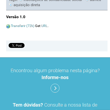
aquisição direta
Versão 1.0
Transferir (72k)
Get
URL
.
Encontrou algum problema nesta página?
Informe-nos
Tem dúvidas?
Consulte a nossa lista de