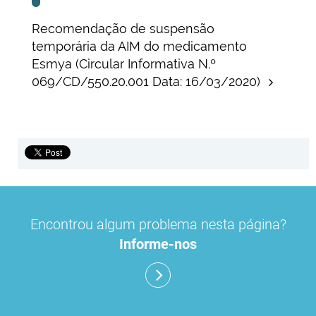
Recomendação de suspensão
temporária da AIM do medicamento
Esmya (Circular Informativa N.º
069/CD/550.20.001 Data: 16/03/2020)
Encontrou algum problema nesta página?
Informe-nos