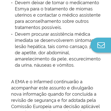
Devem deixar de tomar o medicamento
Esmya para o tratamento de miomas
uterinos e contactar o médico assistente
para aconselhamento sobre outros
tratamentos possíveis.
Devem procurar assistência médica
imediata se desenvolverem sintomas de
Co
lesão hepática, tais como cansaço, perda
n
de apetite, dor abdominal,
amarelecimento da pele, escurecimento
da urina, náuseas e vómitos.
A EMA e o Infarmed continuarão a
acompanhar este assunto e divulgarão
nova informação quando for concluída a
revisão de segurança e for adotada pela
Comissão Europeia uma decisão aplicável