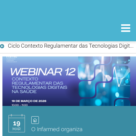
Ciclo Contexto Regulamentar das Tecnologias Digitais na Saúde: apresentações e vídeos das 12
19
O Infarmed organiza
MAR