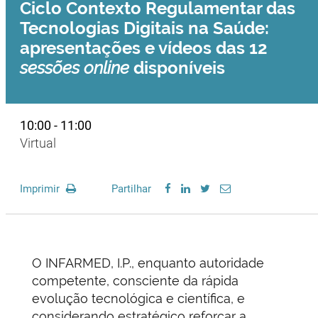
Ciclo Contexto Regulamentar das
Tecnologias Digitais na Saúde:
apresentações e vídeos das 12
sessões online
disponíveis
10:00 - 11:00
Virtual
Imprimir
Partilhar
O INFARMED, I.P., enquanto autoridade
competente, consciente da rápida
evolução tecnológica e científica, e
considerando estratégico reforçar a