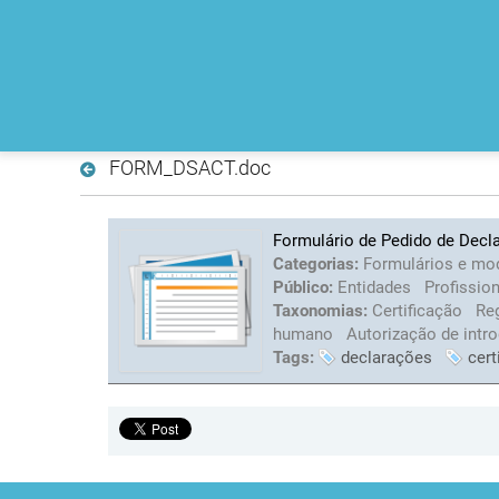
FORM_DSACT.doc
Formulário de Pedido de Decla
Categorias:
Formulários e mo
Público:
Entidades
Profissio
Taxonomias:
Certificação
Re
humano
Autorização de intr
Tags:
declarações
cert