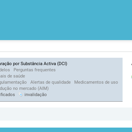
ração por Substância Activa (DCI)
delos
Perguntas frequentes
nais de saúde
gulamentação
Alertas de qualidade
Medicamentos de uso
odução no mercado (AIM)
ificados
invalidação