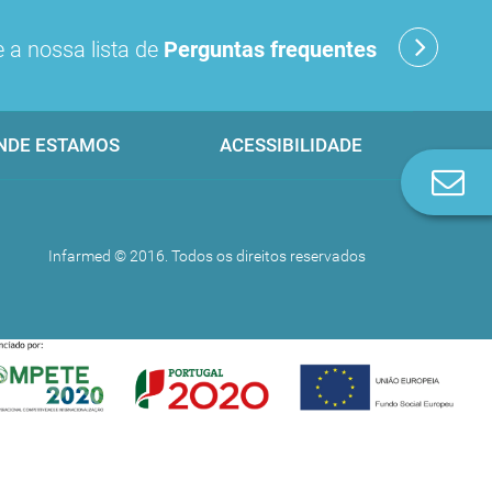
 a nossa lista de
Perguntas frequentes
NDE ESTAMOS
ACESSIBILIDADE
Co
n
Infarmed © 2016. Todos os direitos reservados