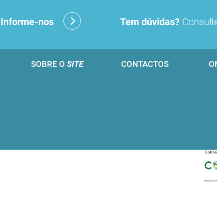
?
Informe-nos
Tem dúvidas?
Consulte
SOBRE O
SITE
CONTACTOS
O