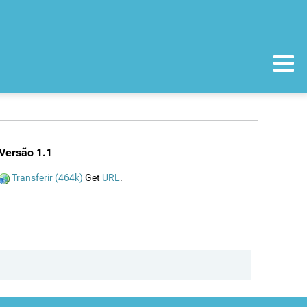
Versão 1.1
Transferir (464k)
Get
URL
.