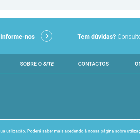
?
Informe-nos
Tem dúvidas?
Consulte
SOBRE O
SITE
CONTACTOS
O
 a sua utilização. Poderá saber mais acedendo à nossa página sobre
utiliz