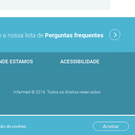
 a nossa lista de
Perguntas frequentes
NDE ESTAMOS
ACESSIBILIDADE
Infarmed © 2016. Todos os direitos reservados
Aceitar
ação de
cookies
.