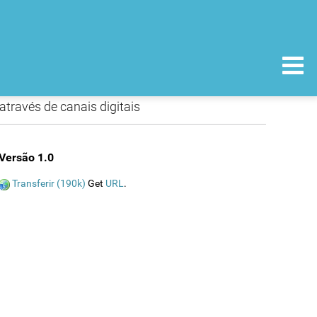
través de canais digitais
Versão 1.0
Transferir (190k)
Get
URL
.