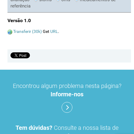
referência
Versão 1.0
Transferir (30k)
Get
URL
.
Encontrou algum problema nesta página?
Informe-nos
Tem dúvidas?
Consulte a nossa lista de