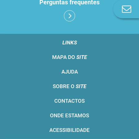
Perguntas frequentes
Co
n
LINKS
MAPA DO
SITE
AJUDA
SOBRE O
SITE
CONTACTOS
ONDE ESTAMOS
ACESSIBILIDADE