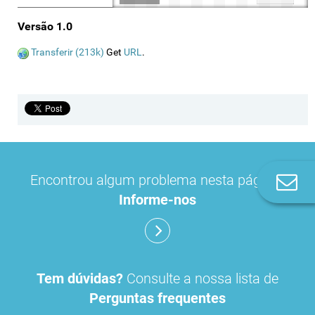
Versão 1.0
Transferir (213k)
Get
URL
.
Encontrou algum problema nesta página?
Co
n
Informe-nos
Tem dúvidas?
Consulte a nossa lista de
Perguntas frequentes