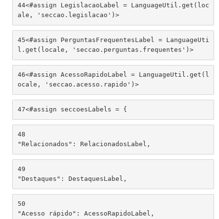
44
<#assign LegislacaoLabel = LanguageUtil.get(loc
ale, 'seccao.legislacao')> 
45
<#assign PerguntasFrequentesLabel = LanguageUti
l.get(locale, 'seccao.perguntas.frequentes')> 
46
<#assign AcessoRapidoLabel = LanguageUtil.get(l
ocale, 'seccao.acesso.rapido')> 
47
<#assign seccoesLabels = { 
48
"Relacionados": RelacionadosLabel,  
49
"Destaques": DestaquesLabel,  
50
"Acesso rápido": AcessoRapidoLabel,  