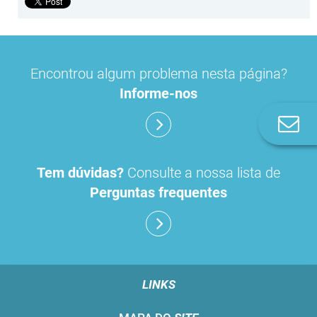
Encontrou algum problema nesta página?
Informe-nos
Co
n
Tem dúvidas?
Consulte a nossa lista de
Perguntas frequentes
LINKS