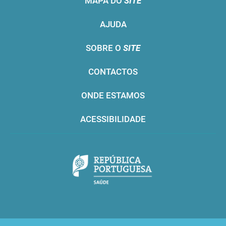
MAPA DO
SITE
AJUDA
SOBRE O
SITE
CONTACTOS
ONDE ESTAMOS
ACESSIBILIDADE
Infarmed © 2016. Todos os direitos reservados