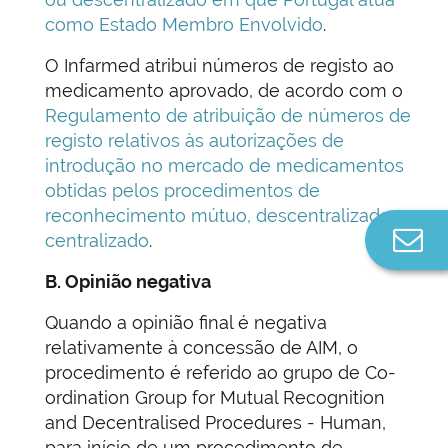
como Estado Membro Envolvido
.
O Infarmed atribui números de registo ao
medicamento aprovado, de acordo com o
Regulamento de atribuição de números de
registo relativos às autorizações de
introdução no mercado de medicamentos
obtidas pelos procedimentos de
reconhecimento mútuo, descentralizado e
Co
centralizado
.
n
B. Opinião negativa
Quando a opinião final é negativa
relativamente à concessão de AIM, o
procedimento é referido ao grupo de Co-
ordination Group for Mutual Recognition
and Decentralised Procedures - Human,
para início de um procedimento de