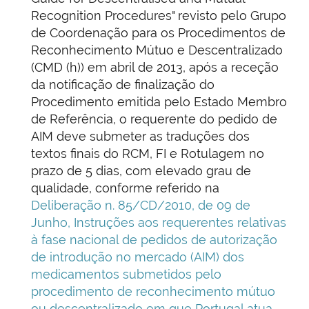
Recognition Procedures" revisto pelo Grupo
de Coordenação para os Procedimentos de
Reconhecimento Mútuo e Descentralizado
(CMD (h)) em abril de 2013, após a receção
da notificação de finalização do
Procedimento emitida pelo Estado Membro
de Referência, o requerente do pedido de
AIM deve submeter as traduções dos
textos finais do RCM, FI e Rotulagem no
prazo de 5 dias, com elevado grau de
qualidade, conforme referido na
Deliberação n. 85/CD/2010, de 09 de
Junho, Instruções aos requerentes relativas
à fase nacional de pedidos de autorização
de introdução no mercado (AIM) dos
medicamentos submetidos pelo
procedimento de reconhecimento mútuo
ou descentralizado em que Portugal atua