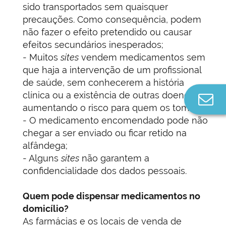
sido transportados sem quaisquer
precauções. Como consequência, podem
não fazer o efeito pretendido ou causar
efeitos secundários inesperados;
- Muitos
sites
vendem medicamentos sem
que haja a intervenção de um profissional
de saúde, sem conhecerem a história
clínica ou a existência de outras doenças,
Co
aumentando o risco para quem os toma;
n
- O medicamento encomendado pode não
chegar a ser enviado ou ficar retido na
alfândega;
- Alguns
sites
não garantem a
confidencialidade dos dados pessoais.
Quem pode dispensar medicamentos no
domicílio?
As farmácias e os locais de venda de