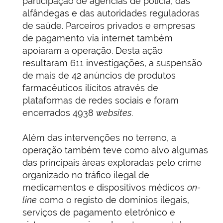
participação de agências de polícia, das
alfândegas e das autoridades reguladoras
de saúde. Parceiros privados e empresas
de pagamento via internet também
apoiaram a operação. Desta ação
resultaram 611 investigações, a suspensão
de mais de 42 anúncios de produtos
farmacêuticos ilícitos através de
plataformas de redes sociais e foram
encerrados 4938
websites
.
Além das intervenções no terreno, a
operação também teve como alvo algumas
das principais áreas exploradas pelo crime
organizado no tráfico ilegal de
medicamentos e dispositivos médicos
on-
line
como o registo de domínios ilegais,
serviços de pagamento eletrónico e