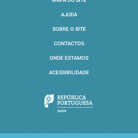
MAPA DO
SITE
AJUDA
SOBRE O
SITE
CONTACTOS
ONDE ESTAMOS
ACESSIBILIDADE
Infarmed © 2016. Todos os direitos reservados