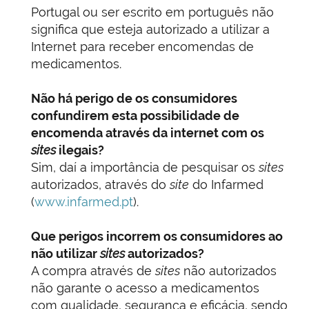
Portugal ou ser escrito em português não
significa que esteja autorizado a utilizar a
Internet para receber encomendas de
medicamentos.
Não há perigo de os consumidores
confundirem esta possibilidade de
encomenda através da internet com os
sites
ilegais?
Sim, daí a importância de pesquisar os
sites
autorizados, através do
site
do Infarmed
(
www.infarmed.pt
).
Que perigos incorrem os consumidores ao
não utilizar
sites
autorizados?
A compra através de
sites
não autorizados
não garante o acesso a medicamentos
com qualidade, segurança e eficácia, sendo