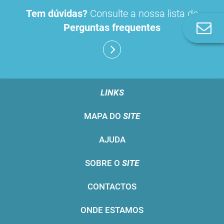
Tem dúvidas?
Consulte a nossa lista de
Co
Perguntas frequentes
n
LINKS
MAPA DO
SITE
AJUDA
SOBRE O
SITE
CONTACTOS
ONDE ESTAMOS