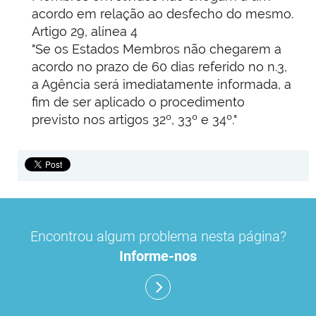
acordo em relação ao desfecho do mesmo.
Artigo 29, alínea 4
"Se os Estados Membros não chegarem a
acordo no prazo de 60 dias referido no n.3,
a Agência será imediatamente informada, a
fim de ser aplicado o procedimento
previsto nos artigos 32º, 33º e 34º."
Encontrou algum problema nesta página?
Informe-nos