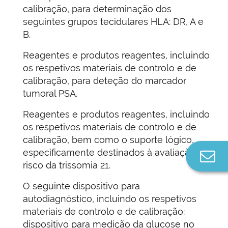
calibração, para determinação dos
seguintes grupos tecidulares HLA: DR, A e
B.
Reagentes e produtos reagentes, incluindo
os respetivos materiais de controlo e de
calibração, para deteção do marcador
tumoral PSA.
Reagentes e produtos reagentes, incluindo
os respetivos materiais de controlo e de
calibração, bem como o suporte lógico,
especificamente destinados à avaliação do
Co
risco da trissomia 21.
n
O seguinte dispositivo para
autodiagnóstico, incluindo os respetivos
materiais de controlo e de calibração:
dispositivo para medição da glucose no