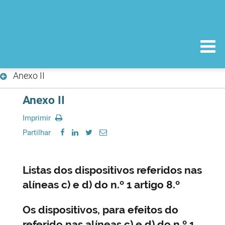
Anexo II
Anexo II
Imprimir
Partilhar
Listas dos dispositivos referidos nas
alíneas c) e d) do n.º 1 artigo 8.º
Os dispositivos, para efeitos do
referido nas alíneas c) e d) do n.º 1