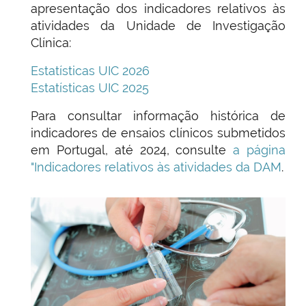
apresentação dos
indicadores relativos às
atividades da Unidade de Investigação
Clínica:
Estatísticas UIC 2026
Estatísticas UIC 2025
Para consultar informação histórica de
indicadores de ensaios clínicos submetidos
em Portugal, até 2024, consulte
a página
"Indicadores relativos às atividades da DAM
.