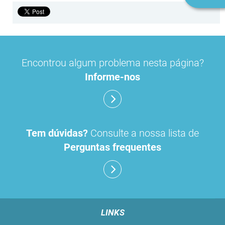
n
Encontrou algum problema nesta página?
Informe-nos
Tem dúvidas?
Consulte a nossa lista de
Perguntas frequentes
LINKS