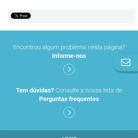
Encontrou algum problema nesta página?
Informe-nos
Co
n
Tem dúvidas?
Consulte a nossa lista de
Perguntas frequentes