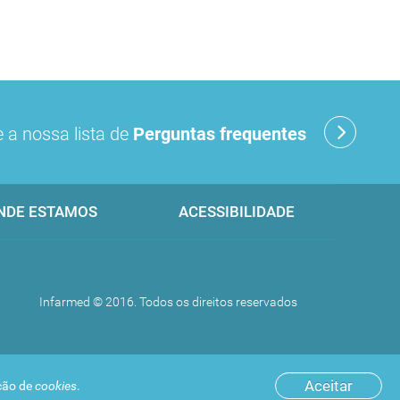
 a nossa lista de
Perguntas frequentes
NDE ESTAMOS
ACESSIBILIDADE
Infarmed © 2016. Todos os direitos reservados
Aceitar
ação de
cookies
.