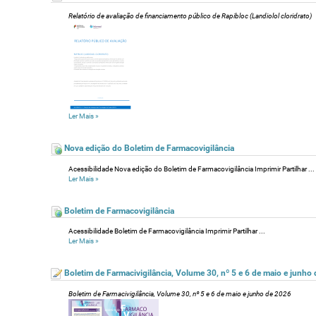
Relatório de avaliação de financiamento público de Rapibloc (Landiolol cloridrato)
Ler Mais
»
Nova edição do Boletim de Farmacovigilância
Acessibilidade Nova edição do Boletim de Farmacovigilância Imprimir Partilhar ...
Ler Mais
»
Boletim de Farmacovigilância
Acessibilidade Boletim de Farmacovigilância Imprimir Partilhar ...
Ler Mais
»
Boletim de Farmacivigilância, Volume 30, nº 5 e 6 de maio e junho
Boletim de Farmacivigilância, Volume 30, nº 5 e 6 de maio e junho de 2026