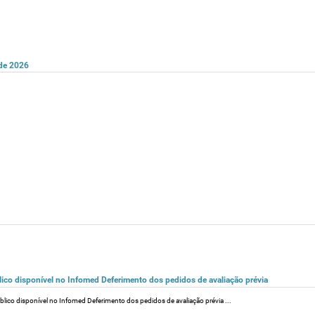
 de 2026
lico disponível no Infomed Deferimento dos pedidos de avaliação prévia
blico disponível no Infomed Deferimento dos pedidos de avaliação prévia ...