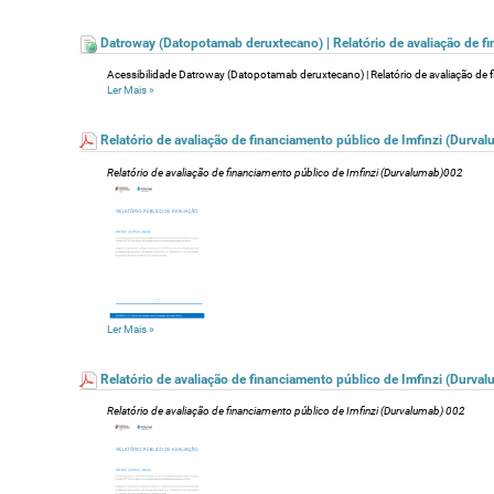
Datroway (Datopotamab deruxtecano) | Relatório de avaliação de fi
Acessibilidade Datroway (Datopotamab deruxtecano) | Relatório de avaliação de 
Ler Mais
»
Relatório de avaliação de financiamento público de Imfinzi (Durva
Relatório de avaliação de financiamento público de Imfinzi (Durvalumab)002
Ler Mais
»
Relatório de avaliação de financiamento público de Imfinzi (Durva
Relatório de avaliação de financiamento público de Imfinzi (Durvalumab) 002