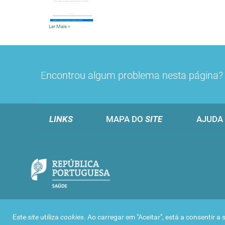
Ler Mais
»
Encontrou algum problema nesta página
LINKS
MAPA DO
SITE
AJUDA
Este
site
utiliza
cookies
. Ao carregar em "Aceitar", está a consentir