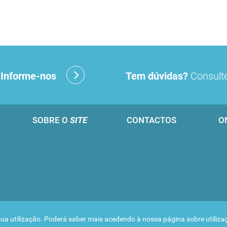
?
Informe-nos
Tem dúvidas?
Consulte
SOBRE O
SITE
CONTACTOS
O
 a sua utilização. Poderá saber mais acedendo à nossa página sobre
utiliz