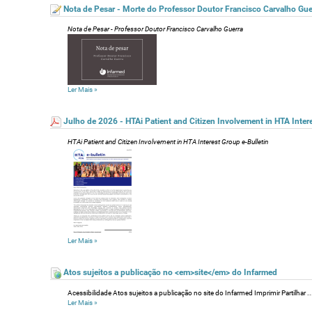
Nota de Pesar - Morte do Professor Doutor Francisco Carvalho Gue
Nota de Pesar - Professor Doutor Francisco Carvalho Guerra
Ler Mais
»
Julho de 2026 - HTAi Patient and Citizen Involvement in HTA Intere
HTAi Patient and Citizen Involvement in HTA Interest Group e-Bulletin
Ler Mais
»
Atos sujeitos a publicação no <em>site</em> do Infarmed
Acessibilidade Atos sujeitos a publicação no site do Infarmed Imprimir Partilhar ..
Ler Mais
»