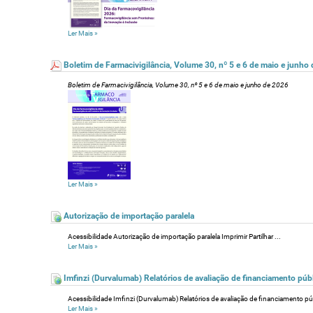
Ler Mais
»
Boletim de Farmacivigilância, Volume 30, nº 5 e 6 de maio e junho
Boletim de Farmacivigilância, Volume 30, nº 5 e 6 de maio e junho de 2026
Ler Mais
»
Autorização de importação paralela
Acessibilidade Autorização de importação paralela Imprimir Partilhar ...
Ler Mais
»
Imfinzi (Durvalumab) Relatórios de avaliação de financiamento púb
Acessibilidade Imfinzi (Durvalumab) Relatórios de avaliação de financiamento pú
Ler Mais
»