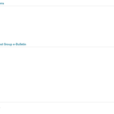
rra
st Group e-Bulletin
.