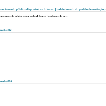
nanciamento público disponível na Infomed | Indeferimento do pedido de avaliação p
financiamento público disponível na Infomed | Indeferimento do...
lumab)002
lumab) 002