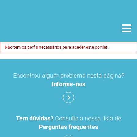
Não tem os perfis necessários para aceder este portlet.
Encontrou algum problema nesta página?
Informe-nos
Tem dúvidas?
Consulte a nossa lista de
Perguntas frequentes