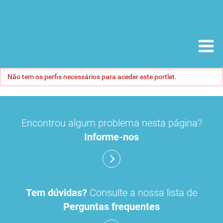
Não tem os perfis necessários para aceder este portlet.
Encontrou algum problema nesta página?
Informe-nos
Tem dúvidas?
Consulte a nossa lista de
Perguntas frequentes