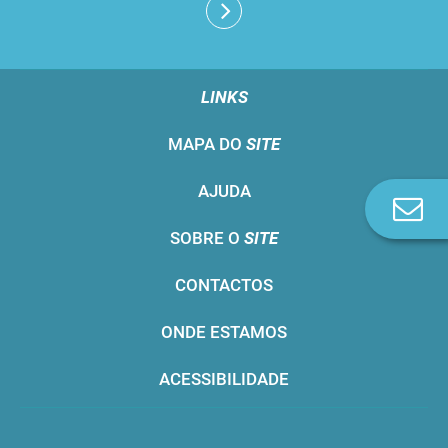
LINKS
MAPA DO
SITE
AJUDA
Co
n
SOBRE O
SITE
CONTACTOS
ONDE ESTAMOS
ACESSIBILIDADE