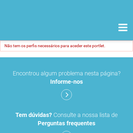
Não tem os perfis necessários para aceder este portlet.
Encontrou algum problema nesta página?
Informe-nos
Tem dúvidas?
Consulte a nossa lista de
Perguntas frequentes