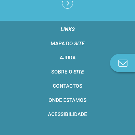
LINKS
MAPA DO
SITE
AJUDA
Co
n
SOBRE O
SITE
CONTACTOS
ONDE ESTAMOS
ACESSIBILIDADE