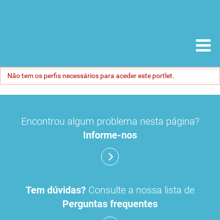
Não tem os perfis necessários para aceder este portlet.
Encontrou algum problema nesta página?
Informe-nos
Tem dúvidas?
Consulte a nossa lista de
Perguntas frequentes