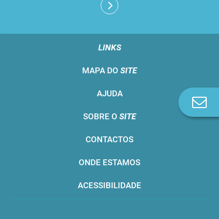
LINKS
MAPA DO
SITE
AJUDA
Co
n
SOBRE O
SITE
CONTACTOS
ONDE ESTAMOS
ACESSIBILIDADE