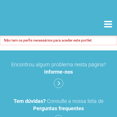
Não tem os perfis necessários para aceder este portlet.
Encontrou algum problema nesta página?
Informe-nos
Tem dúvidas?
Consulte a nossa lista de
Perguntas frequentes