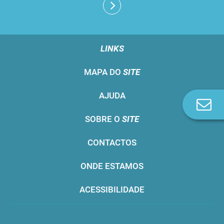
LINKS
MAPA DO
SITE
AJUDA
Co
n
SOBRE O
SITE
CONTACTOS
ONDE ESTAMOS
ACESSIBILIDADE