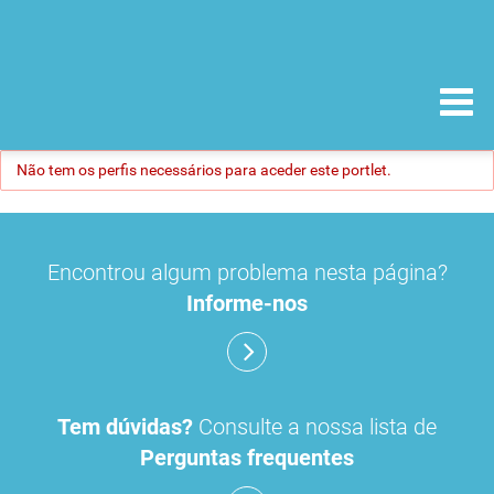
Não tem os perfis necessários para aceder este portlet.
Encontrou algum problema nesta página?
Informe-nos
Tem dúvidas?
Consulte a nossa lista de
Perguntas frequentes