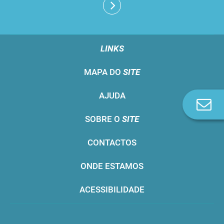
LINKS
MAPA DO
SITE
AJUDA
Co
n
SOBRE O
SITE
CONTACTOS
ONDE ESTAMOS
ACESSIBILIDADE